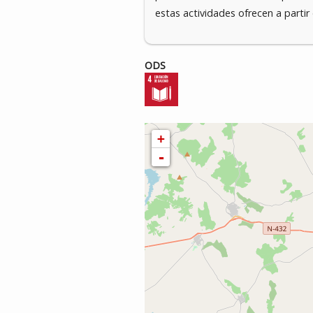
estas actividades ofrecen a partir
ODS
+
-