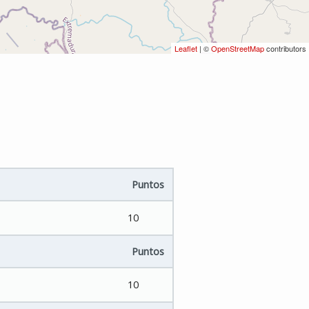
Leaflet
| ©
OpenStreetMap
contributors
Puntos
10
Puntos
10