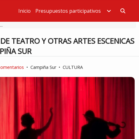
Inicio
Presupuestos participativos
Estás en
..
 DE TEATRO Y OTRAS ARTES ESCENICAS
PIÑA SUR
comentarios
•
Campiña Sur
•
CULTURA