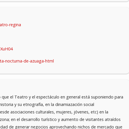
atro-regina
nXuH04
uta-nocturna-de-azuaga-html
vo que el Teatro y el espectáculo en general está suponiendo para
istoria y su etnografía, en la dinamiazación social
de asociaciones culturales, mujeres, jóvenes, etc) en la
zona; en el desarrollo turístico y aumento de visitantes atraídos
bilidad de generar negocios aprovechando nichos de mercado que