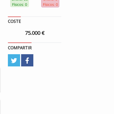
Físicos: 0
Físicos: 0
COSTE
75.000 €
COMPARTIR
twitter
facebook