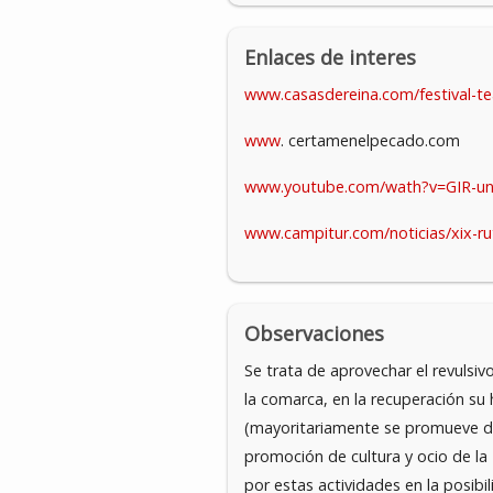
Enlaces de interes
www.casasdereina.com/festival-te
www
. certamenelpecado.com
www.youtube.com/wath?v=GIR-u
www.campitur.com/noticias/xix-r
Observaciones
Se trata de aprovechar el revulsi
la comarca, en la recuperación su h
(mayoritariamente se promueve des
promoción de cultura y ocio de la 
por estas actividades en la posi