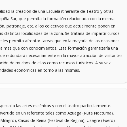
alidad la creación de una Escuela itinerante de Teatro y otras
piña Sur, que permita la formación relacionada con la misma:
ión, patronaje, etc. a los colectivos que actualmente ponen en
s distintas localidades de la zona. Se trataría de impartir cursos
e les permita afrontar tareas que en la mayoría de las ocasiones
tiva mas que con conocimientos. Esta formación garantizaría una
que redundará necesariamente en la mayor atracción de visitantes
ación de muchos de ellos como recursos turísticos. A su vez
ividades económicas en torno a las mismas.
ecial a las artes escénicas y con el teatro particularmente.
nvertido en un referente tales como Azuaga (Ruta Nocturna),
 Milagro), Casas de Reina (Festival de Regina), Usagre (Fuero)