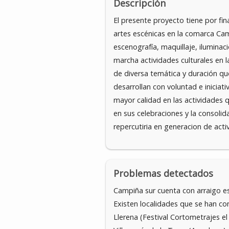
Descripción
El presente proyecto tiene por fin
artes escénicas en la comarca Cam
escenografía, maquillaje, iluminac
marcha actividades culturales en la
de diversa temática y duración qu
desarrollan con voluntad e inicia
mayor calidad en las actividades 
en sus celebraciones y la consolid
repercutiria en generacion de act
Problemas detectados
Campiña sur cuenta con arraigo esp
Existen localidades que se han co
Llerena (Festival Cortometrajes el