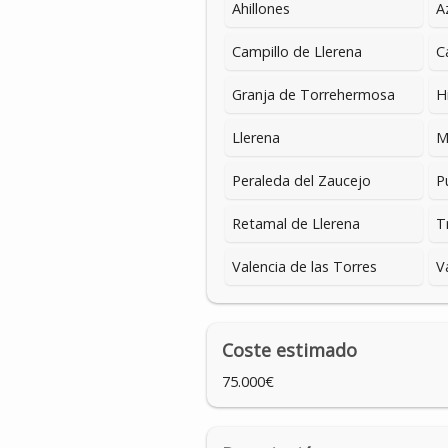
Ahillones
A
Campillo de Llerena
C
Granja de Torrehermosa
H
Llerena
M
Peraleda del Zaucejo
P
Retamal de Llerena
T
Valencia de las Torres
V
Coste estimado
75.000€