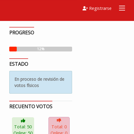
Registrarse
PROGRESO
12%
ESTADO
En proceso de revisión de
votos físicos
RECUENTO VOTOS
Total: 50
Total: 0
Online: 50
Online: 0