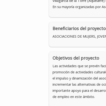
Villagarcía de la Torre (Aquelarre
En su mayoría organizadas por Aso
Beneficiarios del proyecto
ASOCIACIONES DE MUJERS, JOVE
Objetivos del proyecto
Las actividades que se prevén faci
promoción de actividades cultura
el impulso y dinamización del asoc
incrementar las alternativas de o
importante apoyo para el desarroll
de empleo en este ámbito.