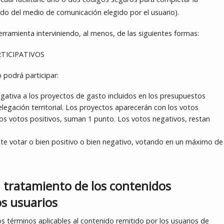
ndo del medio de comunicación elegido por el usuario).
herramienta interviniendo, al menos, de las siguientes formas:
RTICIPATIVOS
 podrá participar:
ativa a los proyectos de gasto incluidos en los presupuestos
elegación territorial. Los proyectos aparecerán con los votos
Los votos positivos, suman 1 punto. Los votos negativos, restan
te votar o bien positivo o bien negativo, votando en un máximo de
l tratamiento de los contenidos
os usuarios
s términos aplicables al contenido remitido por los usuarios de