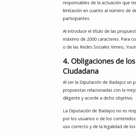
responsables de la actuación que te
limitación en cuanto al número de d
participantes.
Al introducir el título de las propue
máximo de 2000 caracteres. Para c
o de las Redes Sociales Vimeo, Youtu
4. Obligaciones de los
Ciudadana
Al ser la Diputación de Badajoz un p
propuestas relacionadas con la mejo
diligente y acorde a dicho objetivo.
La Diputación de Badajoz no es resp
por los usuarios o de los contenido
uso correcto y de la legalidad de l