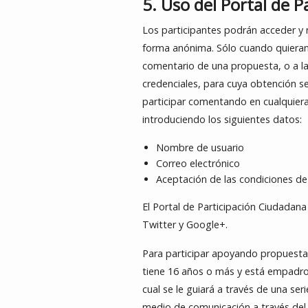
5. Uso del Portal de 
Los participantes podrán acceder y 
forma anónima. Sólo cuando quieran 
comentario de una propuesta, o a la 
credenciales, para cuya obtención se
participar comentando en cualquiera
introduciendo los siguientes datos:
Nombre de usuario
Correo electrónico
Aceptación de las condiciones de
El Portal de Participación Ciudadana
Twitter y Google+.
Para participar apoyando propuestas
tiene 16 años o más y está empadron
cual se le guiará a través de una ser
medio de comunicación a través del 