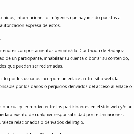
ontenidos, informaciones o imágenes que hayan sido puestas a
a autorización expresa de estos.
.
 anteriores comportamientos permitirá la Diputación de Badajoz
 de un participante, inhabilitar su cuenta o borrar su contenido,
dades que puedan ser reclamadas.
ido por los usuarios incorpore un enlace a otro sitio web, la
nsable por los daños o perjuicios derivados del acceso al enlace o
 o por cualquier motivo entre los participantes en el sitio web y/o un
uedará exento de cualquier responsabilidad por reclamaciones,
leza relacionados o derivados del litigio.