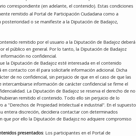
rio correspondiente (en adelante, el contenido). Estas condiciones
lmente remitido al Portal de Participación Ciudadana como a
n posterioridad o se manifieste a la Diputación de Badajoz,
contenido remitido por el usuario a la Diputación de Badajoz deberá
or el público en general. Por lo tanto, la Diputación de Badajoz
información no confidencial.
que la Diputación de Badajoz esté interesada en el contenido
 en contacto con él para solicitarle información adicional. Dicha
ter de no confidencial, sin perjuicio de que en el caso de que las
 intercambiarse información de carácter confidencial se firme el
dencialidad. La Diputación de Badajoz se reserva el derecho de no
hubieran remitido el contenido. Todo ello sin perjuicio de lo
vo a "Derechos de Propiedad Intelectual e industrial". En el supuesto
su entera discreción, decidiera contactar con determinados
an que por ello la Diputación de Badajoz no adquiere compromiso
contenidos presentados
: Los participantes en el Portal de