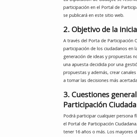
participación en el Portal de Partic
se publicará en este sitio web.
2. Objetivo de la inici
A través del Porta de Participación
participación de los ciudadanos en l
generación de ideas y propuestas no
una apuesta decidida por una gestió
propuestas y además, crear canales 
a tomar las decisiones más acertadas
3. Cuestiones generale
Participación Ciudada
Podrá participar cualquier persona f
el Portal de Participación Ciudadan
tener 16 años o más. Los mayores d