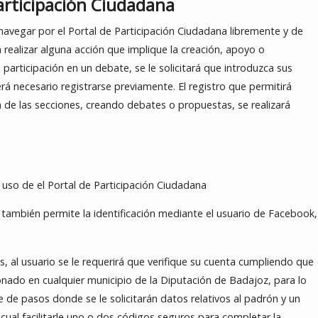
Participación Ciudadana
navegar por el Portal de Participación Ciudadana libremente y de
realizar alguna acción que implique la creación, apoyo o
participación en un debate, se le solicitará que introduzca sus
rá necesario registrarse previamente. El registro que permitirá
 de las secciones, creando debates o propuestas, se realizará
 uso de el Portal de Participación Ciudadana
 también permite la identificación mediante el usuario de Facebook,
, al usuario se le requerirá que verifique su cuenta cumpliendo que
ado en cualquier municipio de la Diputación de Badajoz, para lo
ie de pasos donde se le solicitarán datos relativos al padrón y un
cual facilitarle uno o dos códigos seguros para completar la