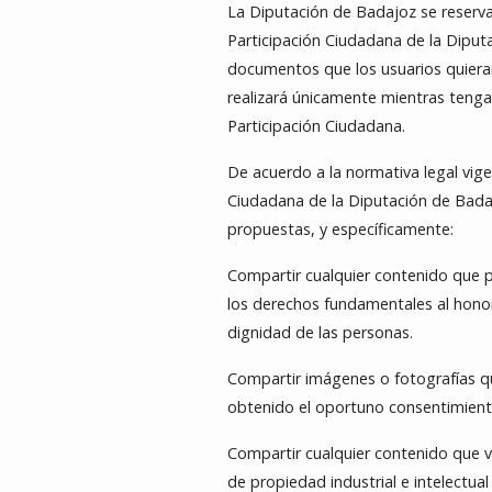
La Diputación de Badajoz se reserva, 
Participación Ciudadana de la Diput
documentos que los usuarios quieran 
realizará únicamente mientras tenga 
Participación Ciudadana.
De acuerdo a la normativa legal vigen
Ciudadana de la Diputación de Badajo
propuestas, y específicamente:
Compartir cualquier contenido que 
los derechos fundamentales al honor,
dignidad de las personas.
Compartir imágenes o fotografías q
obtenido el oportuno consentimiento
Compartir cualquier contenido que vu
de propiedad industrial e intelectua