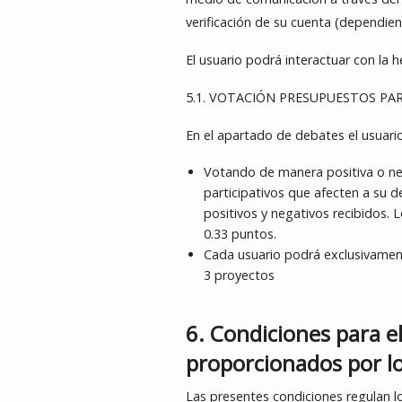
verificación de su cuenta (dependie
El usuario podrá interactuar con la 
5.1. VOTACIÓN PRESUPUESTOS PA
En el apartado de debates el usuario
Votando de manera positiva o neg
participativos que afecten a su d
positivos y negativos recibidos. 
0.33 puntos.
Cada usuario podrá exclusivamen
3 proyectos
6. Condiciones para e
proporcionados por l
Las presentes condiciones regulan lo