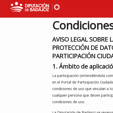
Condiciones
AVISO LEGAL SOBRE L
PROTECCIÓN DE DAT
PARTICIPACIÓN CIU
1. Ámbito de aplicaci
La participación (entendiéndola como
en el Portal de Participación Ciudad
condiciones de uso que vinculan a to
cualquier persona que desee participa
condiciones de uso.
La Diputación de Badajoz se reserva 