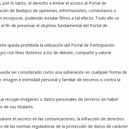
por lo tanto, el derecho a limitar el acceso al Portal de
ación de Badajoz de opiniones, informaciones, comentarios o
incorporar, pudiendo instalar filtros a tal efecto. Todo ello se
el fin de preservar el objetivo fundamental del Portal de
te queda prohibida la utilización del Portal de Participación
z con fines distintos a los de debatir, compartir y valorar
pueda ser considerado como una vulneración en cualquier forma de
 imagen e intimidad personal y familiar de terceros o contra la
ue recojan imágenes o datos personales de terceros sin haber
 de sus titulares.
lnere el secreto en las comunicaciones, la infracción de derechos
l o de las normas reguladoras de la protección de datos de carácter