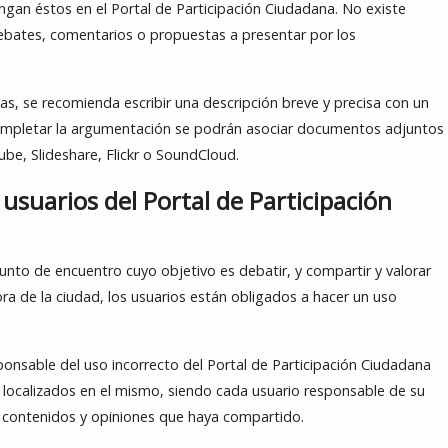
ngan éstos en el Portal de Participación Ciudadana. No existe
ebates, comentarios o propuestas a presentar por los
stas, se recomienda escribir una descripción breve y precisa con un
ompletar la argumentación se podrán asociar documentos adjuntos
be, Slideshare, Flickr o SoundCloud.
 usuarios del Portal de Participación
unto de encuentro cuyo objetivo es debatir, y compartir y valorar
ra de la ciudad, los usuarios están obligados a hacer un uso
onsable del uso incorrecto del Portal de Participación Ciudadana
s localizados en el mismo, siendo cada usuario responsable de su
os contenidos y opiniones que haya compartido.