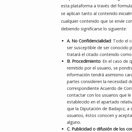
esta plataforma a través del formula
se aplican tanto al contenido inicia
cualquier contenido que se envíe co
debiendo significarse lo siguiente:
A. No Confidencialidad
: Todo el 
ser susceptible de ser conocido p
tratará el citado contenido como 
B. Procedimiento
: En el caso de 
remitido por el usuario, se pondrá
información tendrá asimismo carác
partes consideren la necesidad de
correspondiente Acuerdo de Confi
contactar con los usuarios que le 
establecido en el apartado relati
que la Diputación de Badajoz, a 
usuarios, éstos conocen y acept
alguno.
C. Publicidad o difusión de los 