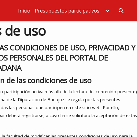
Inicio
Presupuestos participativos
Estás en
 de uso
AS CONDICIONES DE USO, PRIVACIDAD Y
OS PERSONALES DEL PORTAL DE
DADANA
ón de las condiciones de uso
 participación activa más allá de la lectura del contenido presente)
ana de la Diputación de Badajoz se regula por las presentes
das las personas que participen en este sitio web. Por ello,
r deberá registrarse, a cuyo fin se solicitará la aceptación de estas
la facultad de modificar las presentes condiciones de uso para la