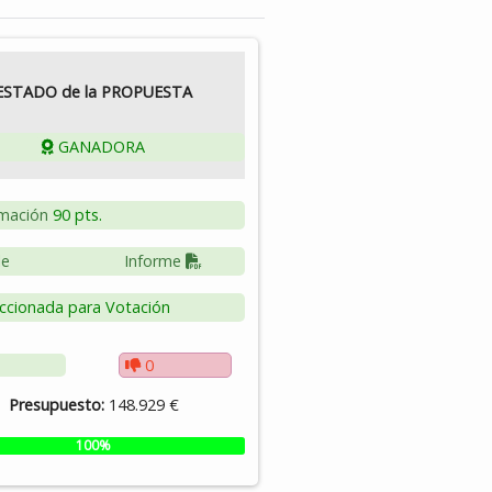
ESTADO de la PROPUESTA
GANADORA
mación
90 pts.
le
Informe
ccionada para Votación
0
Presupuesto:
148.929 €
100%