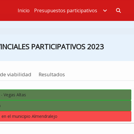
Inicio
Presupuestos participativos
Estás en
NCIALES PARTICIPATIVOS 2023
de viabilidad
Resultados
- Vegas Altas
a
en el municipio Almendralejo