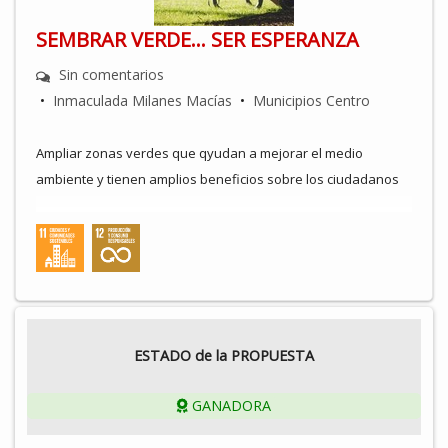
SEMBRAR VERDE... SER ESPERANZA
Sin comentarios
•
Inmaculada Milanes Macías
•
Municipios Centro
Ampliar zonas verdes que qyudan a mejorar el medio
ambiente y tienen amplios beneficios sobre los ciudadanos
Crear herramientas y aumento de las ya creadas para
mejorar el reciclaje
ESTADO de la PROPUESTA
GANADORA