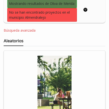
Mostrando resultados de Oliva de Merida
No se han encontrado proyectos en el
municipio Almendralejo
Búsqueda avanzada
Aleatorios