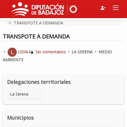
>
TRANSPOTE A DEMANDA
TRANSPOTE A DEMANDA
•
LIDIA
Sin comentarios
•
LA SERENA
•
MEDIO
AMBIENTE
Delegaciones territoriales
La Serena
Municipios