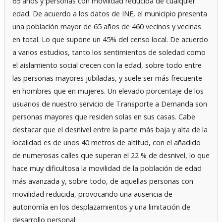
65 años y personas con movilidad reducida de cualquier
edad. De acuerdo a los datos de INE, el municipio presenta
una población mayor de 65 años de 460 vecinos y vecinas
en total. Lo que supone un 45% del censo local. De acuerdo
a varios estudios, tanto los sentimientos de soledad como
el aislamiento social crecen con la edad, sobre todo entre
las personas mayores jubiladas, y suele ser más frecuente
en hombres que en mujeres. Un elevado porcentaje de los
usuarios de nuestro servicio de Transporte a Demanda son
personas mayores que residen solas en sus casas. Cabe
destacar que el desnivel entre la parte más baja y alta de la
localidad es de unos 40 metros de altitud, con el añadido
de numerosas calles que superan el 22 % de desnivel, lo que
hace muy dificultosa la movilidad de la población de edad
más avanzada y, sobre todo, de aquellas personas con
movilidad reducida, provocando una ausencia de
autonomía en los desplazamientos y una limitación de
desarrollo personal.