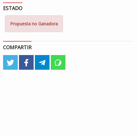
ESTADO
Propuesta no Ganadora
COMPARTIR
twitter
facebook
telegram
whatsapp