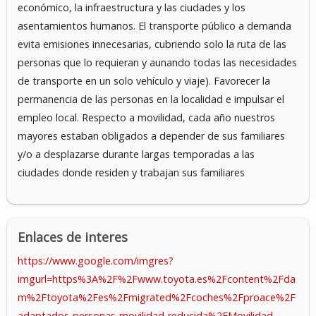
económico, la infraestructura y las ciudades y los
asentamientos humanos. El transporte público a demanda
evita emisiones innecesarias, cubriendo solo la ruta de las
personas que lo requieran y aunando todas las necesidades
de transporte en un solo vehículo y viaje). Favorecer la
permanencia de las personas en la localidad e impulsar el
empleo local. Respecto a movilidad, cada año nuestros
mayores estaban obligados a depender de sus familiares
y/o a desplazarse durante largas temporadas a las
ciudades donde residen y trabajan sus familiares
Enlaces de interes
https://www.google.com/imgres?
imgurl=https%3A%2F%2Fwww.toyota.es%2Fcontent%2Fda
m%2Ftoyota%2Fes%2Fmigrated%2Fcoches%2Fproace%2F
adaptados-personas-movilidad-reducida%2FMovilidad-