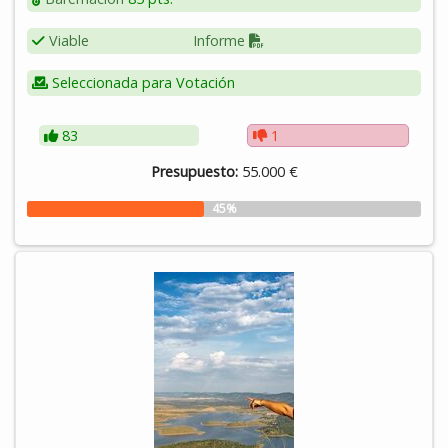
Viable
Informe
Seleccionada para Votación
83
1
Presupuesto:
55.000 €
45%