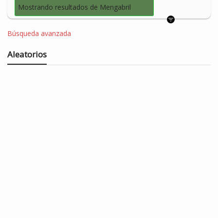
Mostrando resultados de Mengabril
Búsqueda avanzada
Aleatorios