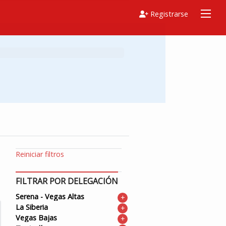
Registrarse
Reiniciar filtros
FILTRAR POR DELEGACIÓN