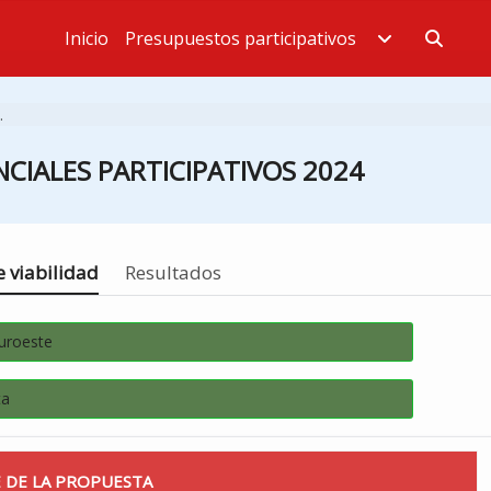
Inicio
Presupuestos participativos
Estás en
.
CIALES PARTICIPATIVOS 2024
 viabilidad
Resultados
Suroeste
ta
 DE LA PROPUESTA