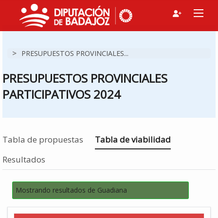
>
PRESUPUESTOS PROVINCIALES...
PRESUPUESTOS PROVINCIALES
PARTICIPATIVOS 2024
Estás en
Tabla de propuestas
Tabla de viabilidad
Resultados
Mostrando resultados de Guadiana