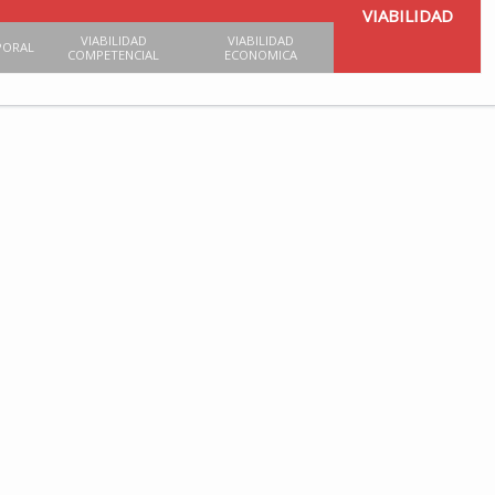
VIABILIDAD
VIABILIDAD
VIABILIDAD
PORAL
COMPETENCIAL
ECONOMICA