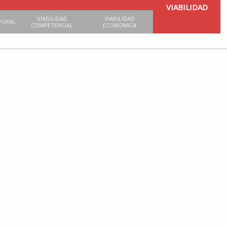
VIABILIDAD
VIABILIDAD
VIABILIDAD
PORAL
COMPETENCIAL
ECONOMICA