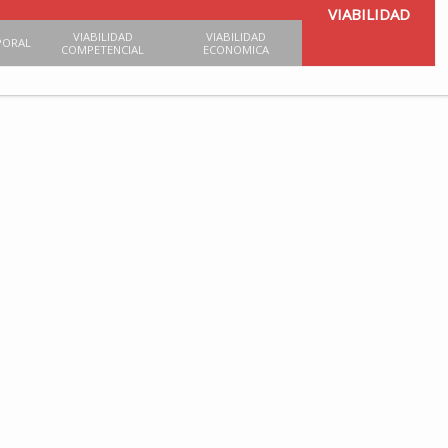
VIABILIDAD
VIABILIDAD
VIABILIDAD
PORAL
COMPETENCIAL
ECONOMICA