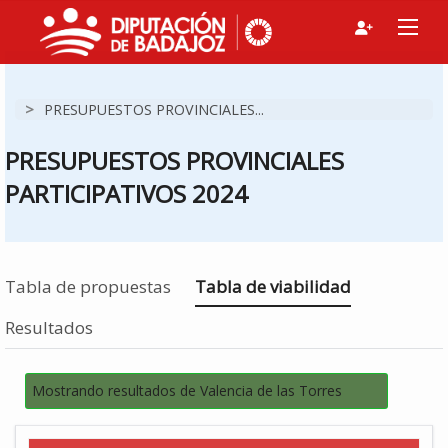
>
PRESUPUESTOS PROVINCIALES...
PRESUPUESTOS PROVINCIALES
PARTICIPATIVOS 2024
Estás en
Tabla de propuestas
Tabla de viabilidad
Resultados
Mostrando resultados de Valencia de las Torres