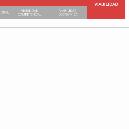
VIABILIDAD
VIABILIDAD
VIABILIDAD
PORAL
COMPETENCIAL
ECONOMICA