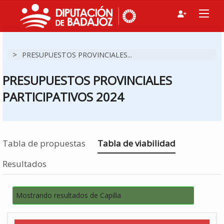
>
PRESUPUESTOS PROVINCIALES...
PRESUPUESTOS PROVINCIALES
PARTICIPATIVOS 2024
Estás en
Tabla de propuestas
Tabla de viabilidad
Resultados
Mostrando resultados de Capilla