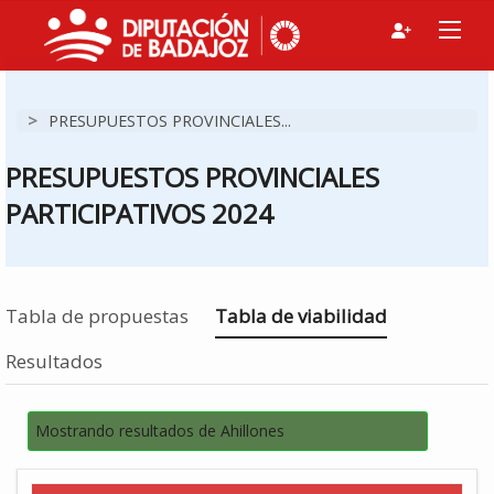
>
PRESUPUESTOS PROVINCIALES...
PRESUPUESTOS PROVINCIALES
PARTICIPATIVOS 2024
Estás en
Tabla de propuestas
Tabla de viabilidad
Resultados
Mostrando resultados de Ahillones