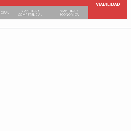
VIABILIDAD
VIABILIDAD
VIABILIDAD
PORAL
COMPETENCIAL
ECONOMICA