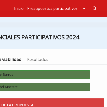
Inicio
Presupuestos participativos
Estás en
.
CIALES PARTICIPATIVOS 2024
 viabilidad
Resultados
de Barros
del Maestre
 DE LA PROPUESTA