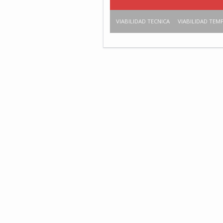
VIABILIDAD TECNICA
VIABILIDAD TEM