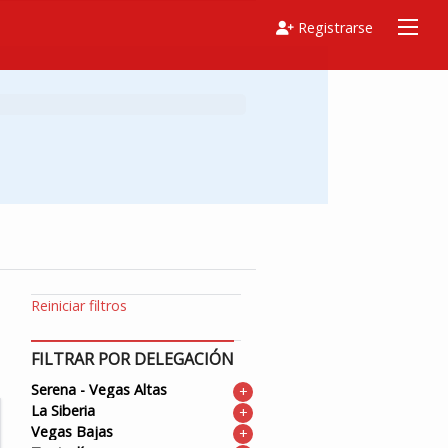
Registrarse
Reiniciar filtros
FILTRAR POR DELEGACIÓN