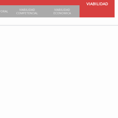
VIABILIDAD
VIABILIDAD
VIABILIDAD
PORAL
COMPETENCIAL
ECONOMICA