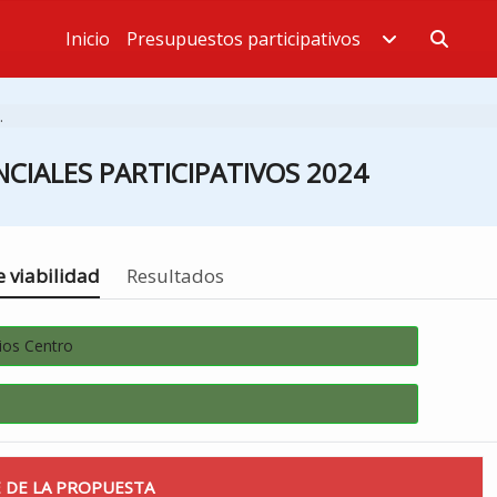
Inicio
Presupuestos participativos
Estás en
.
CIALES PARTICIPATIVOS 2024
 viabilidad
Resultados
ios Centro
 DE LA PROPUESTA