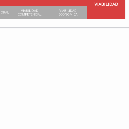
VIABILIDAD
VIABILIDAD
VIABILIDAD
PORAL
COMPETENCIAL
ECONOMICA