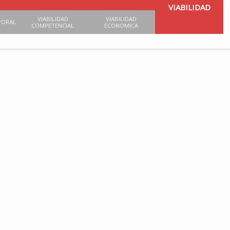
VIABILIDAD
VIABILIDAD
VIABILIDAD
PORAL
COMPETENCIAL
ECONOMICA