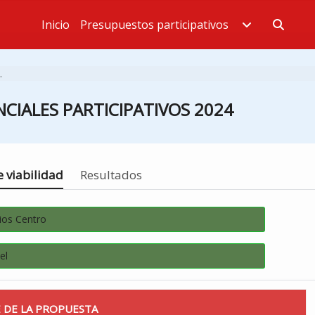
Inicio
Presupuestos participativos
Estás en
.
CIALES PARTICIPATIVOS 2024
 viabilidad
Resultados
ios Centro
el
 DE LA PROPUESTA