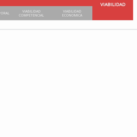
VIABILIDAD
VIABILIDAD
VIABILIDAD
PORAL
COMPETENCIAL
ECONOMICA