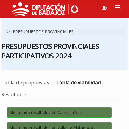
>
PRESUPUESTOS PROVINCIALES...
PRESUPUESTOS PROVINCIALES
PARTICIPATIVOS 2024
Estás en
Tabla de propuestas
Tabla de viabilidad
Resultados
Mostrando resultados de Campiña Sur
Mostrando resultados de Valle de Matamoros