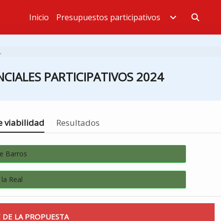
Inicio
Presupuestos participativos
Estás en
.
CIALES PARTICIPATIVOS 2024
 viabilidad
Resultados
de Barros
la Real
 DE LA PROPUESTA