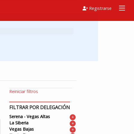
Registrarse
Reiniciar filtros
FILTRAR POR DELEGACIÓN