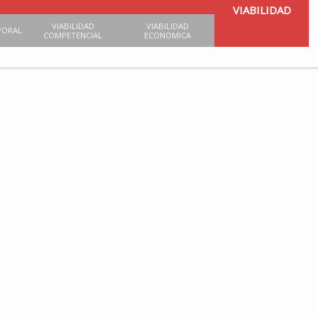
VIABILIDAD
VIABILIDAD
VIABILIDAD
PORAL
COMPETENCIAL
ECONOMICA