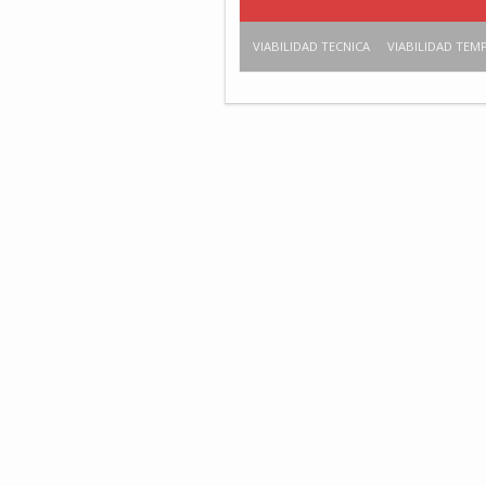
VIABILIDAD TECNICA
VIABILIDAD TEM