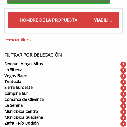
NOMBRE DE LA PROPUESTA
VIABILIDAD
Reiniciar filtros
FILTRAR POR DELEGACIÓN