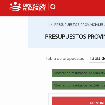
>
PRESUPUESTOS PROVINCIALES..
PRESUPUESTOS PROVIN
Estás en
Tabla de propuestas
Tabla de
Mostrando resultados de Municip
Mostrando resultados de Zahino
NOMBRE