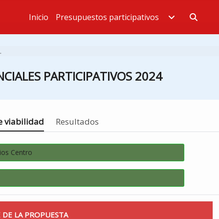
Inicio
Presupuestos participativos
Estás en
.
CIALES PARTICIPATIVOS 2024
 viabilidad
Resultados
ios Centro
s
 DE LA PROPUESTA