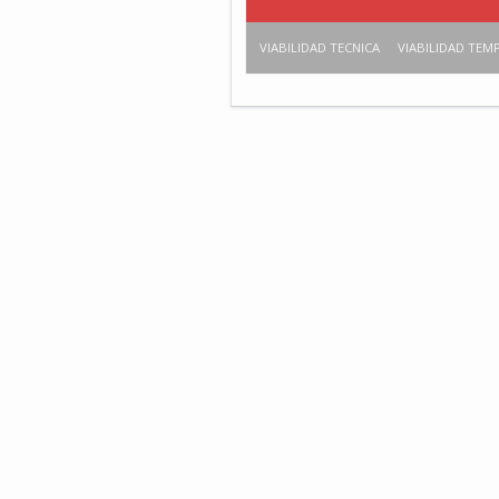
VIABILIDAD TECNICA
VIABILIDAD TEM