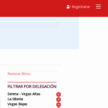
Registrarse
Reiniciar filtros
FILTRAR POR DELEGACIÓN