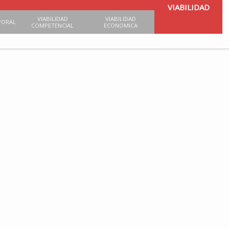
VIABILIDAD
VIABILIDAD
VIABILIDAD
PORAL
COMPETENCIAL
ECONOMICA