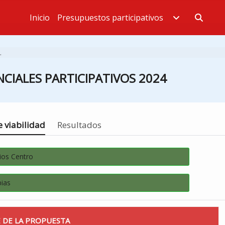
Inicio
Presupuestos participativos
Estás en
.
CIALES PARTICIPATIVOS 2024
 viabilidad
Resultados
ios Centro
bias
 DE LA PROPUESTA