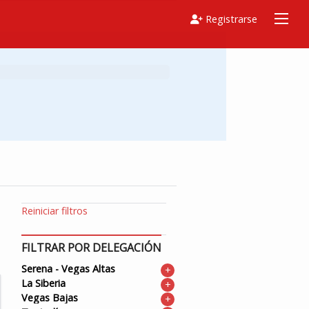
Registrarse
Reiniciar filtros
FILTRAR POR DELEGACIÓN