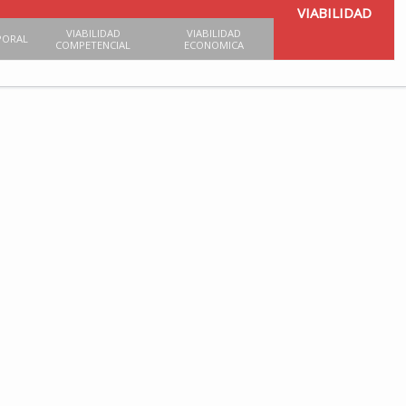
VIABILIDAD
VIABILIDAD
VIABILIDAD
PORAL
COMPETENCIAL
ECONOMICA