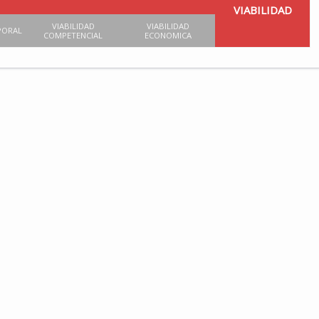
VIABILIDAD
VIABILIDAD
VIABILIDAD
PORAL
COMPETENCIAL
ECONOMICA