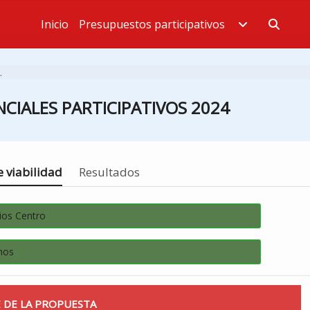
Inicio
Presupuestos participativos
Estás en
.
CIALES PARTICIPATIVOS 2024
 viabilidad
Resultados
ios Centro
hos
 DE LA PROPUESTA