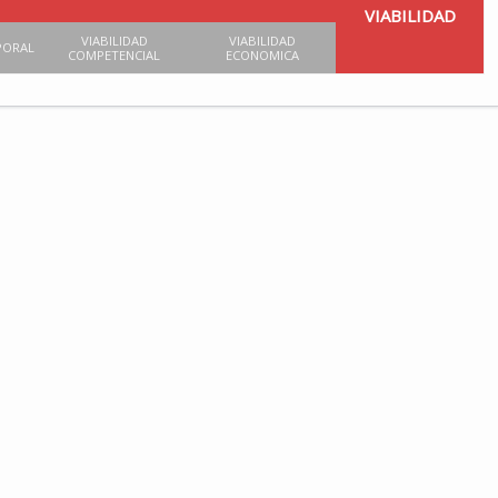
VIABILIDAD
VIABILIDAD
VIABILIDAD
PORAL
COMPETENCIAL
ECONOMICA