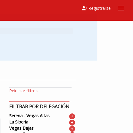
Registrarse
Reiniciar filtros
FILTRAR POR DELEGACIÓN