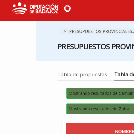
>
PRESUPUESTOS PROVINCIALES..
PRESUPUESTOS PROVIN
Estás en
Tabla de propuestas
Tabla de
Mostrando resultados de Campiñ
Mostrando resultados de Zafra
NOMBRE