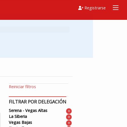
Registrarse
Reiniciar filtros
FILTRAR POR DELEGACIÓN