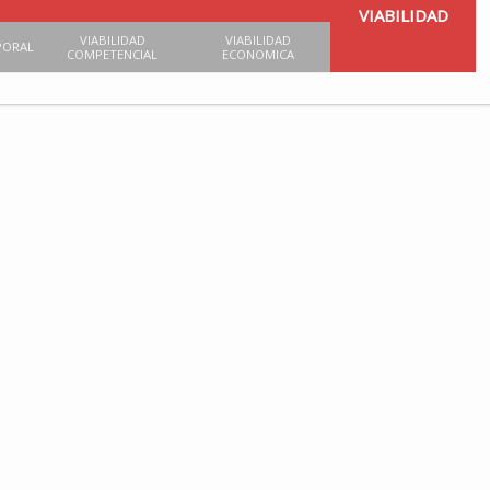
VIABILIDAD
VIABILIDAD
VIABILIDAD
PORAL
COMPETENCIAL
ECONOMICA