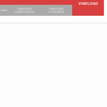
VIABILIDAD
VIABILIDAD
VIABILIDAD
PORAL
COMPETENCIAL
ECONOMICA