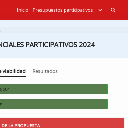
Inicio
Presupuestos participativos
Estás en
.
CIALES PARTICIPATIVOS 2024
 viabilidad
Resultados
a Sur
án
 DE LA PROPUESTA