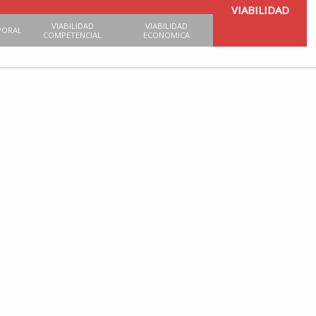
VIABILIDAD
VIABILIDAD
VIABILIDAD
PORAL
COMPETENCIAL
ECONOMICA