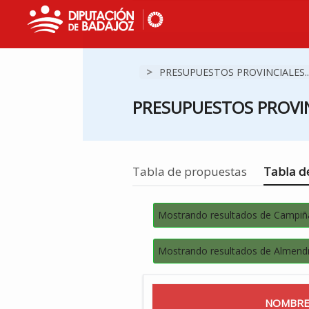
>
PRESUPUESTOS PROVINCIALES..
PRESUPUESTOS PROVIN
Estás en
Tabla de propuestas
Tabla de
Mostrando resultados de Campiñ
Mostrando resultados de Almend
NOMBRE