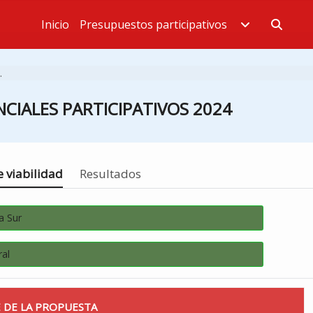
Inicio
Presupuestos participativos
Estás en
.
CIALES PARTICIPATIVOS 2024
 viabilidad
Resultados
a Sur
ral
 DE LA PROPUESTA