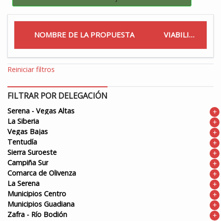
NOMBRE DE LA PROPUESTA
VIABILIDAD
Reiniciar filtros
FILTRAR POR DELEGACIÓN