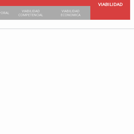
VIABILIDAD
VIABILIDAD
VIABILIDAD
PORAL
COMPETENCIAL
ECONOMICA