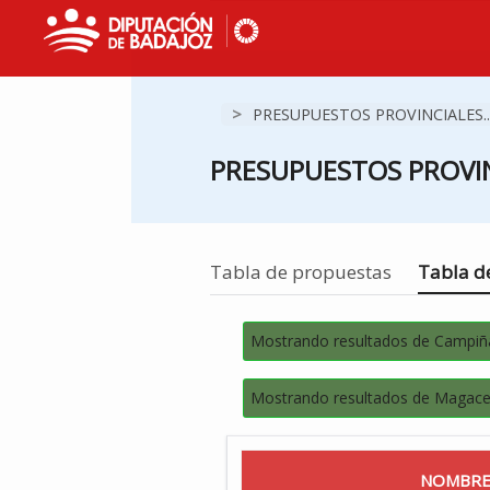
>
PRESUPUESTOS PROVINCIALES..
PRESUPUESTOS PROVIN
Estás en
Tabla de propuestas
Tabla de
Mostrando resultados de Campiñ
Mostrando resultados de Magace
NOMBRE