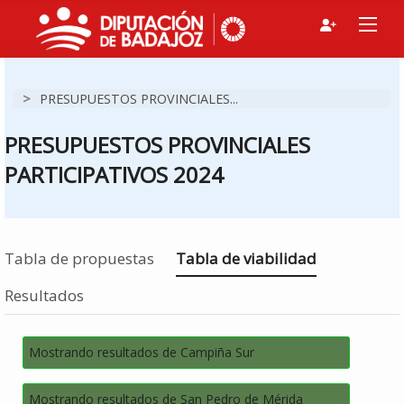
>
PRESUPUESTOS PROVINCIALES...
PRESUPUESTOS PROVINCIALES
PARTICIPATIVOS 2024
Estás en
Tabla de propuestas
Tabla de viabilidad
Resultados
Mostrando resultados de Campiña Sur
Mostrando resultados de San Pedro de Mérida