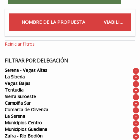
NOMBRE DE LA PROPUESTA
VIABILIDAD
Reiniciar filtros
FILTRAR POR DELEGACIÓN