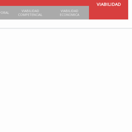
VIABILIDAD
VIABILIDAD
VIABILIDAD
PORAL
COMPETENCIAL
ECONOMICA