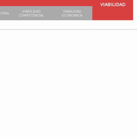
VIABILIDAD
VIABILIDAD
VIABILIDAD
PORAL
COMPETENCIAL
ECONOMICA