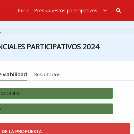
Inicio
Presupuestos participativos
Estás en
.
CIALES PARTICIPATIVOS 2024
 viabilidad
Resultados
ios Centro
a
 DE LA PROPUESTA