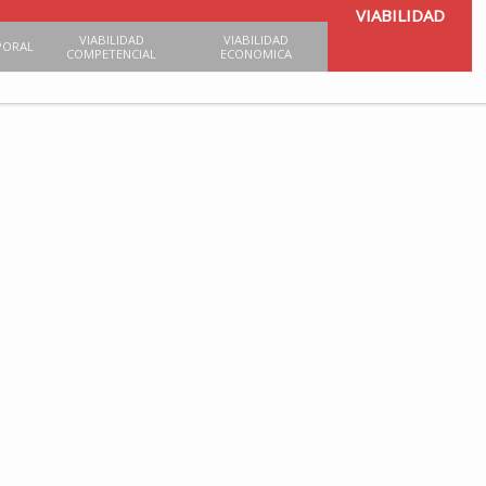
VIABILIDAD
VIABILIDAD
VIABILIDAD
PORAL
COMPETENCIAL
ECONOMICA