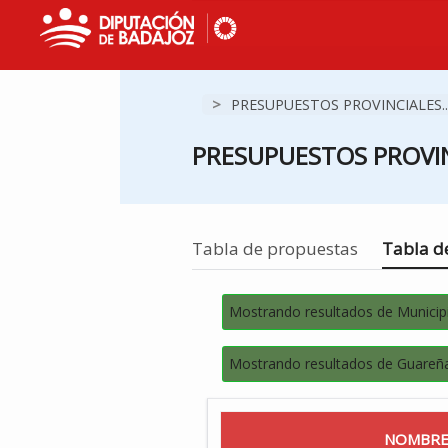
>
PRESUPUESTOS PROVINCIALES..
PRESUPUESTOS PROVIN
Estás en
Tabla de propuestas
Tabla de
Mostrando resultados de Municip
Mostrando resultados de Guareñ
NOMBRE