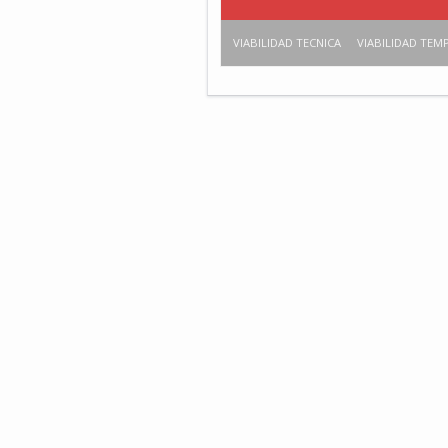
VIABILIDAD TECNICA
VIABILIDAD TEM