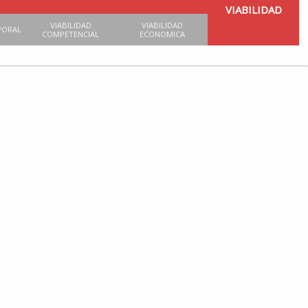
VIABILIDAD
VIABILIDAD
VIABILIDAD
PORAL
COMPETENCIAL
ECONOMICA