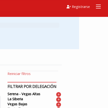
Registrarse
Reiniciar filtros
FILTRAR POR DELEGACIÓN