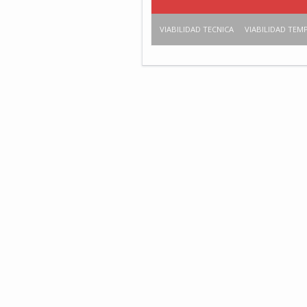
VIABILIDAD TECNICA
VIABILIDAD TEM