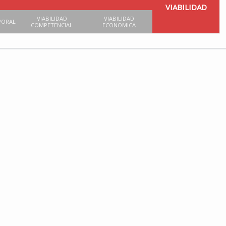
VIABILIDAD
VIABILIDAD
VIABILIDAD
PORAL
COMPETENCIAL
ECONOMICA