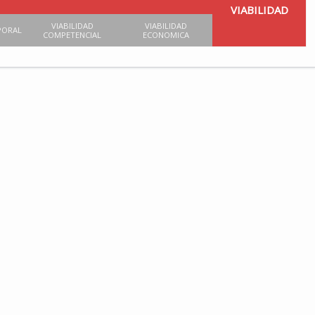
VIABILIDAD
VIABILIDAD
VIABILIDAD
PORAL
COMPETENCIAL
ECONOMICA