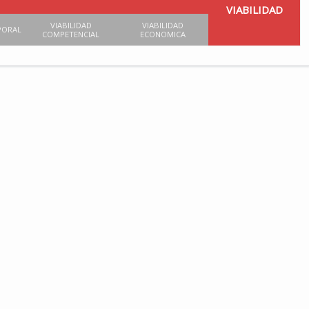
VIABILIDAD
VIABILIDAD
VIABILIDAD
PORAL
COMPETENCIAL
ECONOMICA