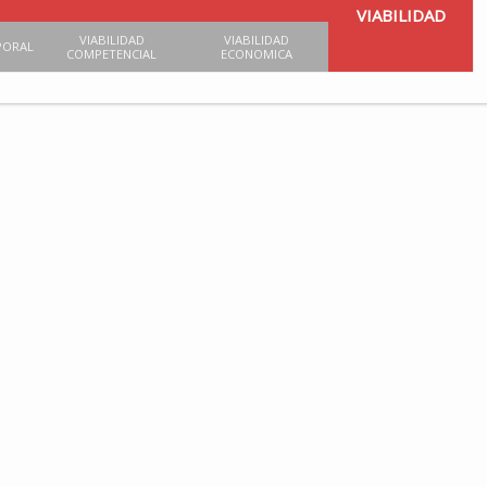
VIABILIDAD
VIABILIDAD
VIABILIDAD
PORAL
COMPETENCIAL
ECONOMICA