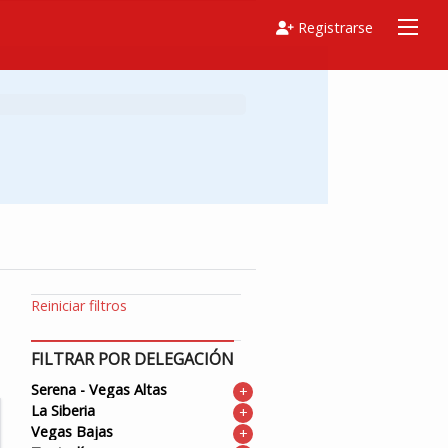
Registrarse
Reiniciar filtros
FILTRAR POR DELEGACIÓN