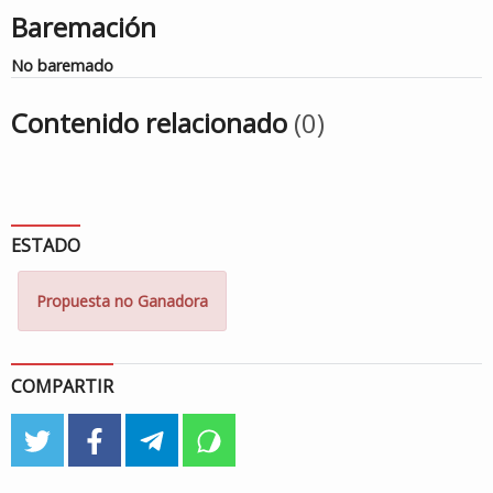
Baremación
No baremado
Contenido relacionado
(0)
ESTADO
Propuesta no Ganadora
COMPARTIR
twitter
facebook
telegram
whatsapp