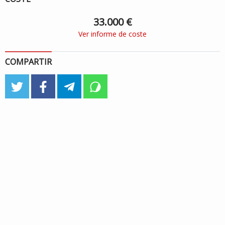
33.000 €
Ver informe de coste
COMPARTIR
twitter
facebook
telegram
whatsapp